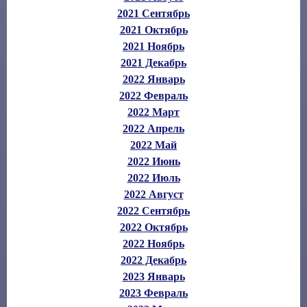
2021 Сентябрь
2021 Октябрь
2021 Ноябрь
2021 Декабрь
2022 Январь
2022 Февраль
2022 Март
2022 Апрель
2022 Май
2022 Июнь
2022 Июль
2022 Август
2022 Сентябрь
2022 Октябрь
2022 Ноябрь
2022 Декабрь
2023 Январь
2023 Февраль