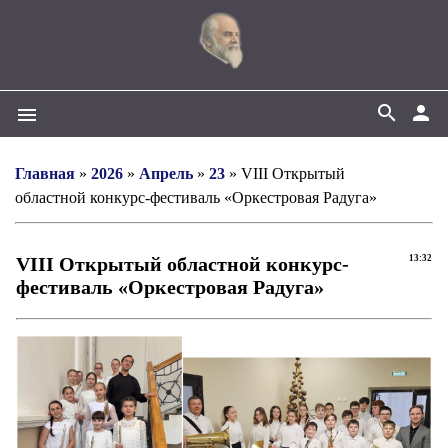
search
person
menu
Главная
»
2026
»
Апрель
»
23
» VIII Открытый
областной конкурс-фестиваль «Оркестровая Радуга»
VIII Открытый областной конкурс-
13:32
фестиваль «Оркестровая Радуга»