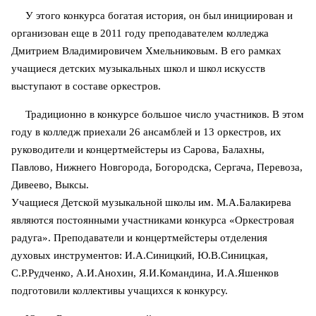
У этого конкурса богатая история, он был инициирован и
организован еще в 2011 году преподавателем колледжа
Дмитрием Владимировичем Хмельниковым. В его рамках
учащиеся детских музыкальных школ и школ искусств
выступают в составе оркестров.
Традиционно в конкурсе большое число участников. В этом
году в колледж приехали 26 ансамблей и 13 оркестров, их
руководители и концертмейстеры из Сарова, Балахны,
Павлово, Нижнего Новгорода, Богородска, Сергача, Перевоза,
Дивеево, Выксы.
Учащиеся Детской музыкальной школы им. М.А.Балакирева
являются постоянными участниками конкурса «Оркестровая
радуга». Преподаватели и концертмейстеры отделения
духовых инструментов: И.А.Синицкий, Ю.В.Синицкая,
С.Р.Рудченко, А.И.Анохин, Я.И.Командина, И.А.Яшенков
подготовили коллективы учащихся к конкурсу.