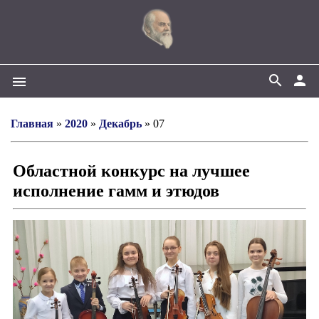
search
person
menu
Главная
»
2020
»
Декабрь
»
07
Областной конкурс на лучшее
исполнение гамм и этюдов