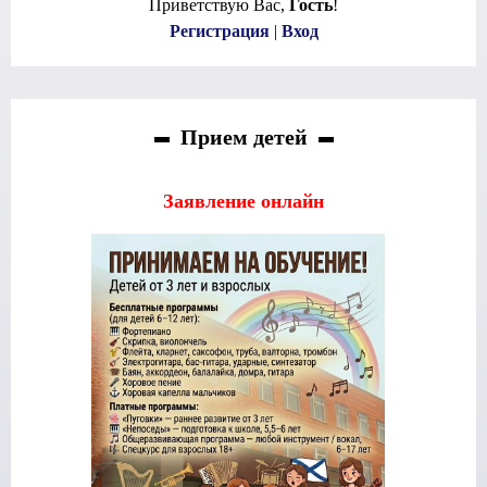
Приветствую Вас
,
Гость
!
Регистрация
|
Вход
Прием детей
Заявление онлайн