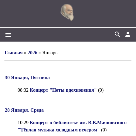
search
person
menu
Главная
»
2026
»
Январь
30 Января, Пятница
08:32
Концерт "Ноты вдохновения"
(0)
28 Января, Среда
10:29
Концерт в библиотеке им. В.В.Маяковского
"Тёплая музыка холодным вечером"
(0)