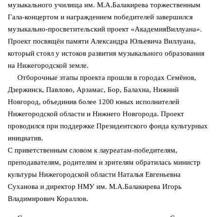
музыкального училища им. М.А.Балакирева торжественным
Гала-концертом и награждением победителей завершился
музыкально-просветительский проект «АкадемияВиллуана».
Проект посвящён памяти Александра Юльевича Виллуана,
который стоял у истоков развития музыкального образования
на Нижегородской земле.
Отборочные этапы проекта прошли в городах Семёнов,
Дзержинск, Павлово, Арзамас, Бор, Балахна, Нижний
Новгород, объединив более 1200 юных исполнителей
Нижегородской области и Нижнего Новгорода. Проект
проводился при поддержке Президентского фонда культурных
инициатив.
С приветственным словом к лауреатам-победителям,
преподавателям, родителям и зрителям обратилась министр
культуры Нижегородской области Наталья Евгеньевна
Суханова и директор НМУ им. М.А.Балакирева Игорь
Владимирович Кораллов.