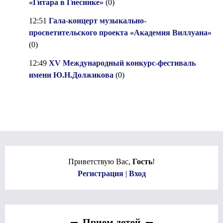
«Гитара в Гнесинке»
(0)
12:51
Гала-концерт музыкально-
просветительского проекта «Академия Виллуана»
(0)
12:49
XV Международный конкурс-фестиваль
имени Ю.Н.Должикова
(0)
Приветствую Вас
,
Гость
!
Регистрация
|
Вход
Прием детей