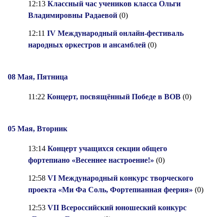
12:13
Классный час учеников класса Ольги
Владимировны Радаевой
(0)
12:11
IV Международный онлайн-фестиваль
народных оркестров и ансамблей
(0)
08 Мая, Пятница
11:22
Концерт, посвящённый Победе в ВОВ
(0)
05 Мая, Вторник
13:14
Концерт учащихся секции общего
фортепиано «Весеннее настроение!»
(0)
12:58
VI Международный конкурс творческого
проекта «Ми Фа Соль, Фортепианная феерия»
(0)
12:53
VII Всероссийский юношеский конкурс