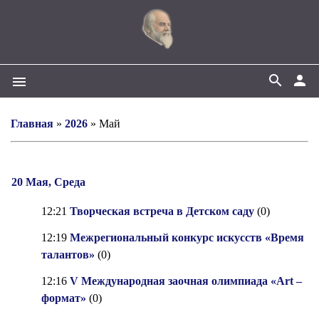
search
person
menu
Главная
»
2026
»
Май
20 Мая, Среда
12:21
Творческая встреча в Детском саду
(0)
12:19
Межрегиональный конкурс искусств «Время
талантов»
(0)
12:16
V Международная заочная олимпиада «Art –
формат»
(0)