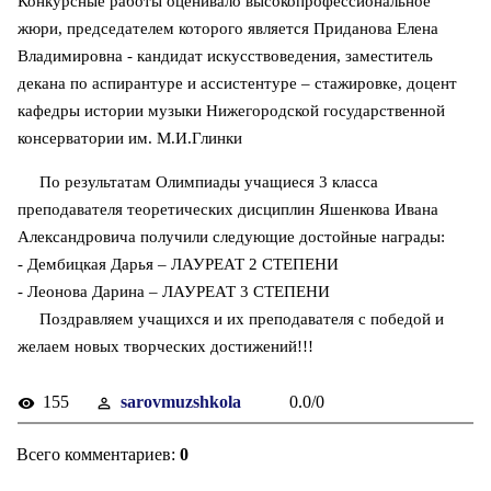
Конкурсные работы оценивало высокопрофессиональное
жюри, председателем которого является Приданова Елена
Владимировна - кандидат искусствоведения, заместитель
декана по аспирантуре и ассистентуре – стажировке, доцент
кафедры истории музыки Нижегородской государственной
консерватории им. М.И.Глинки
По результатам Олимпиады учащиеся 3 класса
преподавателя теоретических дисциплин Яшенкова Ивана
Александровича получили следующие достойные награды:
- Дембицкая Дарья – ЛАУРЕАТ 2 СТЕПЕНИ
- Леонова Дарина – ЛАУРЕАТ 3 СТЕПЕНИ
Поздравляем учащихся и их преподавателя с победой и
желаем новых творческих достижений!!!
155
sarovmuzshkola
0.0
/
0
Всего комментариев
:
0