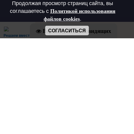
Продолжая просмотр страниц сайта, вы
соглашаетесь с
Политикой использования
файлов cookies
.
Версия для слабовидящих
СОГЛАСИТЬСЯ
Решаем вместе
Есть предложения по организации
учебного процесса или знаете, как сделать
школу лучше?