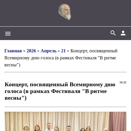
search
person
menu
Главная
»
2026
»
Апрель
»
21
» Концерт, посвященный
Всемирному дню голоса (в рамках Фестиваля "В ритме
весны")
Концерт, посвященный Всемирному дню
14:22
голоса (в рамках Фестиваля "В ритме
весны")