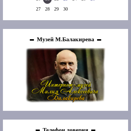
27
28
29
30
Музей М.Балакирева
Телефон доверия