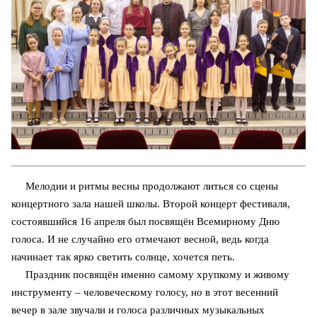
Мелодии и ритмы весны продолжают литься со сцены
концертного зала нашей школы. Второй концерт фестиваля,
состоявшийся 16 апреля был посвящён Всемирному Дню
голоса. И не случайно его отмечают весной, ведь когда
начинает так ярко светить солнце, хочется петь.
Праздник посвящён именно самому хрупкому и живому
инструменту – человеческому голосу, но в этот весенний
вечер в зале звучали и голоса различных музыкальных