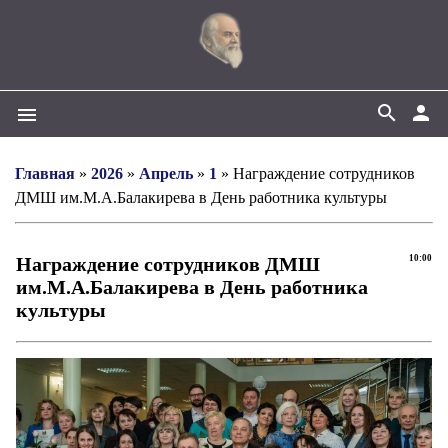
search
person
menu
Главная
»
2026
»
Апрель
»
1
» Награждение сотрудников
ДМШ им.М.А.Балакирева в День работника культуры
Награждение сотрудников ДМШ
10:00
им.М.А.Балакирева в День работника
культуры