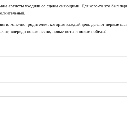
ие артисты уходили со сцены сияющими. Для кого-то это был пер
волнительный.
 и, конечно, родителям, которые каждый день делают первые шаг
начит, впереди новые песни, новые ноты и новые победы!