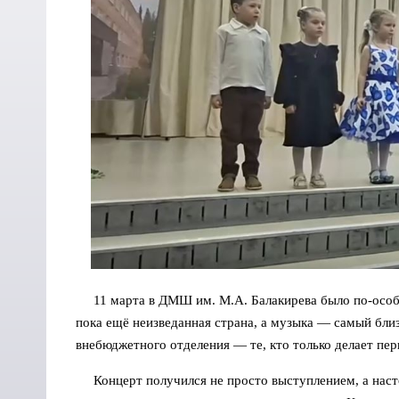
11 марта в ДМШ им. М.А. Балакирева было по-особен
пока ещё неизведанная страна, а музыка — самый бли
внебюджетного отделения — те, кто только делает пер
Концерт получился не просто выступлением, а насто