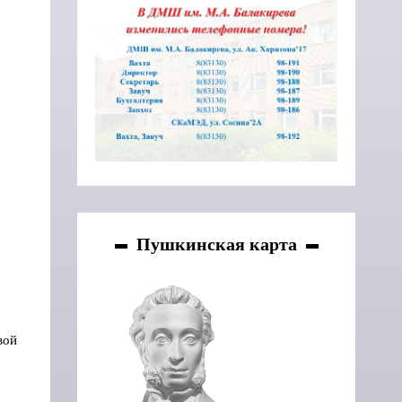
Пушкинская карта
вой