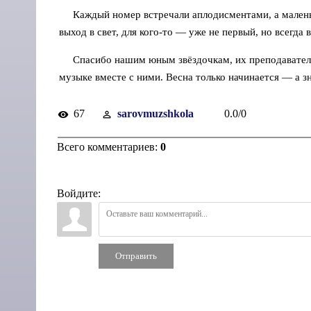
Каждый номер встречали аплодисментами, а маленьк
выход в свет, для кого-то — уже не первый, но всегда 
Спасибо нашим юным звёздочкам, их преподавателям
музыке вместе с ними. Весна только начинается — а з
67
sarovmuzshkola
0.0
/
0
Всего комментариев
:
0
Войдите:
Отправить