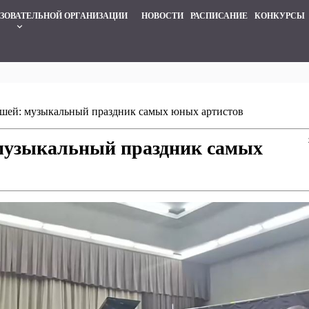
АЗОВАТЕЛЬНОЙ ОРГАНИЗАЦИИ
НОВОСТИ
РАСПИСАНИЕ
КОНКУРСЫ
keyboard_arrow_down
ышей: музыкальный праздник самых юных артистов
 музыкальный праздник самых