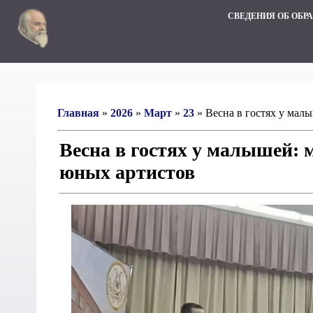
СВЕДЕНИЯ ОБ ОБР
Главная
»
2026
»
Март
»
23
» Весна в гостях у мал
Весна в гостях у малышей:
юных артистов