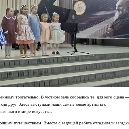
ному трогательно. В уютном зале собрались те, для кого сцена 
зкий друг. Здесь выступали наши самые юные артисты с
вые шаги в мире искусства.
ящим путешествием. Вместе с ведущей ребята отгадывали загадки