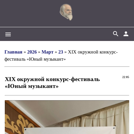
search
person
menu
Главная
»
2026
»
Март
»
23
» XIX окружной конкурс-
фестиваль «Юный музыкант»
XIX окружной конкурс-фестиваль
22:05
«Юный музыкант»